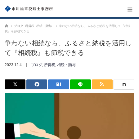
ホーム
ブログ
,
所得税
,
相続・贈与
争わない相続なら、ふるさと納税を活用して『相続
税』も節税できる
争わない相続なら、ふるさと納税を活用し
て『相続税』も節税できる
2023.12.4
ブログ
,
所得税
,
相続・贈与