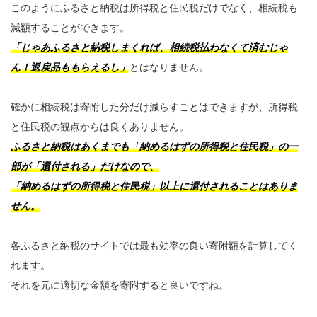
このようにふるさと納税は所得税と住民税だけでなく、相続税も
減額することができます。
「じゃあふるさと納税しまくれば、相続税払わなくて済むじゃ
ん！返戻品ももらえるし」
とはなりません。
確かに相続税は寄附した分だけ減らすことはできますが、所得税
と住民税の観点からは良くありません。
ふるさと納税はあくまでも「納めるはずの所得税と住民税」の一
部が「還付される」だけなので、
「納めるはずの所得税と住民税」以上に還付されることはありま
せん。
各ふるさと納税のサイトでは最も効率の良い寄附額を計算してく
れます。
それを元に適切な金額を寄附すると良いですね。