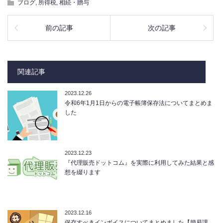
ブログ
,
所得税
,
相続・贈与
前の記事
次の記事
関連記事
2023.12.26
令和6年1月1日からの電子帳簿保存法についてまとめま
した
2023.12.23
『代理販売ドットコム』を実際に利用してみた結果と感
想を綴ります
2023.12.16
保存すべきインボイスについてまとめました【簡易課