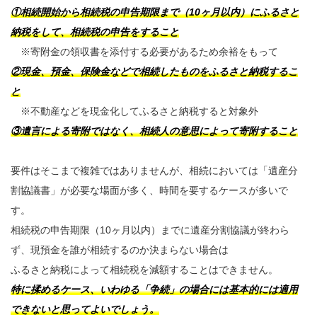
①相続開始から相続税の申告期限まで（10ヶ月以内）にふるさと
納税をして、相続税の申告をすること
※寄附金の領収書を添付する必要があるため余裕をもって
②現金、預金、保険金などで相続したものをふるさと納税するこ
と
※不動産などを現金化してふるさと納税すると対象外
③遺言による寄附ではなく、相続人の意思によって寄附すること
要件はそこまで複雑ではありませんが、相続においては「遺産分
割協議書」が必要な場面が多く、時間を要するケースが多いで
す。
相続税の申告期限（10ヶ月以内）までに遺産分割協議が終わら
ず、現預金を誰が相続するのか決まらない場合は
ふるさと納税によって相続税を減額することはできません。
特に揉めるケース、いわゆる「争続」の場合には基本的には適用
できないと思ってよいでしょう。