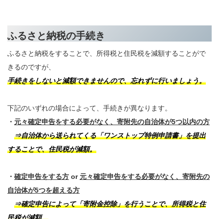
ふるさと納税の手続き
ふるさと納税をすることで、所得税と住民税を減額することがで
きるのですが、
手続きをしないと減額できませんので、忘れずに行いましょう。
下記のいずれの場合によって、手続きが異なります。
・
元々確定申告をする必要がなく、寄附先の自治体が5つ以内の方
⇒自治体から送られてくる「ワンストップ特例申請書」を提出
することで、住民税が減額。
・
確定申告をする方
or
元々確定申告をする必要がなく、寄附先の
自治体が5つを超える方
⇒確定申告によって「寄附金控除」を行うことで、所得税と住
民税が減額。