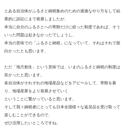
とある自治体がふるさと納税集めのための過激なやり方をして結
果的に訴訟にまで発展しましたが、
本当に自分のふるさとへの寄附だけに絞った制度であれば、そう
いった問題は起きなかったでしょうし、
本当の意味での「ふるさと納税」になっていて、それはそれで面
白かったとも思います。
ただ「地方創生」という意味では、いまのふるさと納税の制度は
良かったと思います。
各自治体がそれぞれの地場産品などをアピールして、寄附を募
り、地場産業をより発展させていく
ということに繋がっていると思います。
そして我々納税者にとっても日本全国様々な返戻品を受け取って
楽しむことができるので、
ぜひ活用したいところですね。