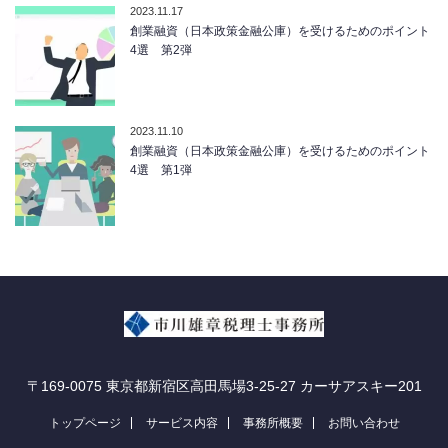
2023.11.17
創業融資（日本政策金融公庫）を受けるためのポイント
4選 第2弾
2023.11.10
創業融資（日本政策金融公庫）を受けるためのポイント
4選 第1弾
〒169-0075 東京都新宿区高田馬場3-25-27 カーサアスキー201
トップページ
サービス内容
事務所概要
お問い合わせ