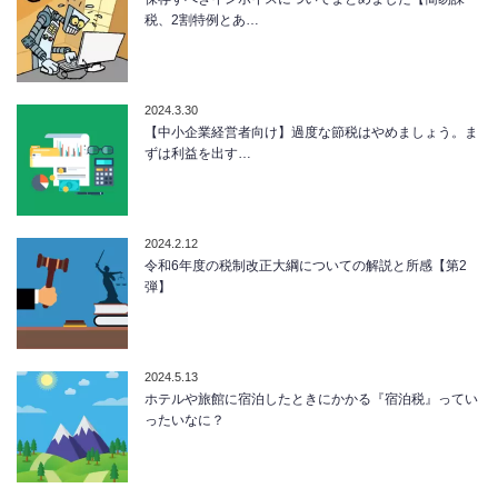
税、2割特例とあ…
2024.3.30
【中小企業経営者向け】過度な節税はやめましょう。ま
ずは利益を出す…
2024.2.12
令和6年度の税制改正大綱についての解説と所感【第2
弾】
2024.5.13
ホテルや旅館に宿泊したときにかかる『宿泊税』ってい
ったいなに？