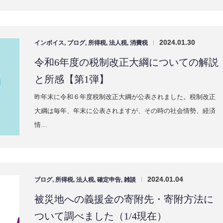
と所感【第2弾】
さて、今回は令和6年度税制改正大綱についての解説と所感の
第2弾です。今回は【個人向け】です。大綱…
2024.01.30
インボイス
,
ブログ
,
所得税
,
法人税
,
消費税
|
令和6年度の税制改正大綱についての解説
と所感【第1弾】
昨年末に令和６年度税制改正大綱が公表されました。税制改正
大綱は毎年、年末に公表されますが、その時の社会情勢、経済
情…