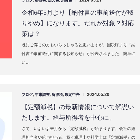
に新宿区高田馬場へ事務所を移転いたしましたので、新事務…
2024.05.27
ブログ
,
所得税
,
法人税
,
消費税
|
令和6年5月より【納付書の事前送付が取
りやめ】になります。だれが対象？対応
策は？
既にご存じの方もいらっしゃると思いますが、国税庁より『納
付書の事前送付に関するお知らせ』が公表されました。簡単に
い…
2024.05.20
|