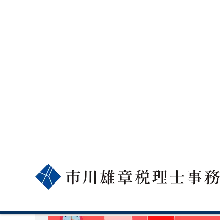
ホーム
市川雄章
市川雄章の記事一覧