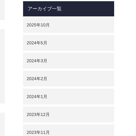
「節税をやめたら税金払
わなくちゃいけないじゃ
ないか！」なんて声が聞
こえてきそうですが、中
小企業の経営者はここを
しっ…
アーカイブ一覧
2025年10月
2024年5月
2024年3月
2024年2月