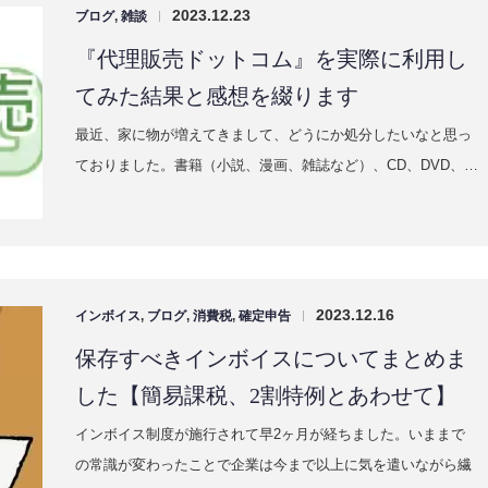
は『電子帳簿保存法』です。中小企業はただでさえ事務処理
に…
2023.12.23
ブログ
,
雑談
|
『代理販売ドットコム』を実際に利用し
てみた結果と感想を綴ります
最近、家に物が増えてきまして、どうにか処分したいなと思っ
ておりました。書籍（小説、漫画、雑誌など）、CD、DVD、…
2023.12.16
インボイス
,
ブログ
,
消費税
,
確定申告
|