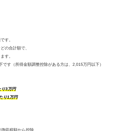
額です。
どの合計額で、
ます。
です（所得金額調整控除がある方は、2,015万円以下）
たり3万円
たり1万円
泉徴収税額から控除