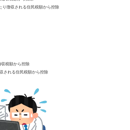
たり徴収される住民税額から控除
徴収税額から控除
収される住民税額から控除