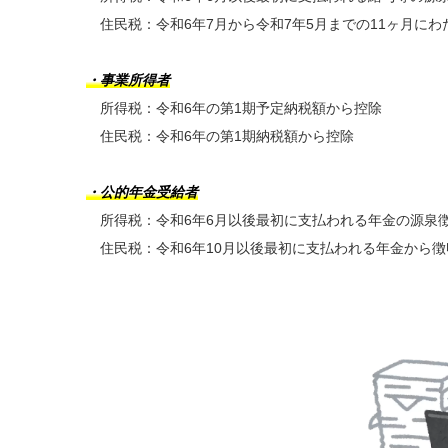
住民税：令和6年7月から令和7年5月までの11ヶ月にわ
・事業所得者
所得税：令和6年の第1期予定納税額から控除
住民税：令和6年の第1期納税額から控除
・公的年金受給者
所得税：令和6年6月以後最初に支払われる年金の源泉
住民税：令和6年10月以後最初に支払われる年金から徴