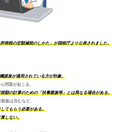
年分所得税の定額減税のしかた」が国税庁より公表されました。
。
甲欄源泉が適用されている方が対象。
ら問題が起こる。
収税額の計算のための「扶養親族等」とは異なる場合がある。
養親族は含むなど。
出してもらう必要がある。
計算しない。