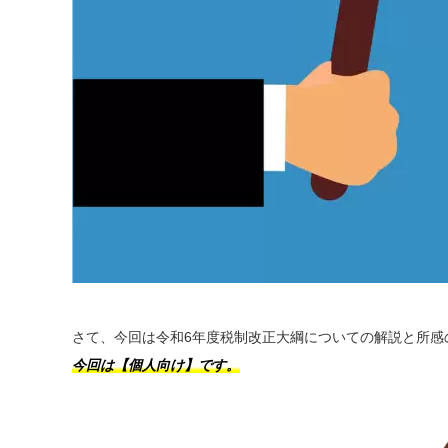
さて、今回は令和6年度税制改正大綱についての解説と所感
今回は【個人向け】です。