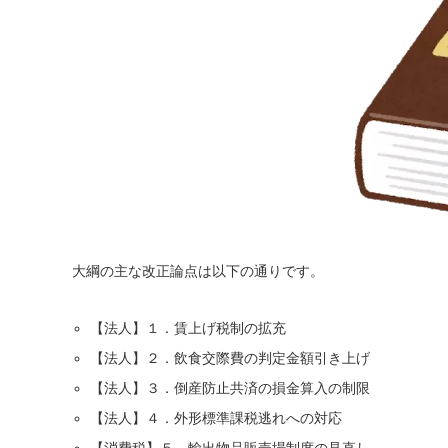
大綱の主な改正論点は以下の通りです。
【法人】１．賃上げ税制の拡充
【法人】２．飲食交際費の判定金額引き上げ
【法人】３．倒産防止共済の損金算入の制限
【法人】４．外形標準課税逃れへの対応