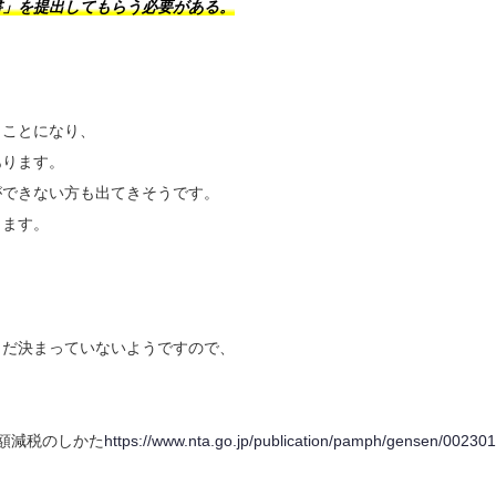
書」を提出してもらう必要がある。
くことになり、
あります。
ができない方も出てきそうです。
ります。
まだ決まっていないようですので、
額減税のしかた
https://www.nta.go.jp/publication/pamph/gensen/002301