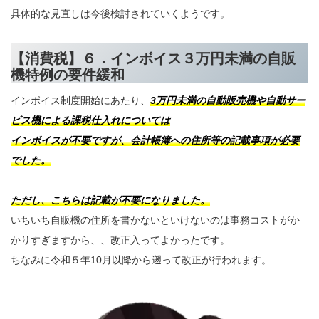
具体的な見直しは今後検討されていくようです。
【消費税】６．インボイス３万円未満の自販
機特例の要件緩和
インボイス制度開始にあたり、
3万円未満の自動販売機や自動サー
ビス機による課税仕入れについては
インボイスが不要ですが、会計帳簿への住所等の記載事項が必要
でした。
ただし、こちらは記載が不要になりました。
いちいち自販機の住所を書かないといけないのは事務コストがか
かりすぎますから、、改正入ってよかったです。
ちなみに令和５年10月以降から遡って改正が行われます。