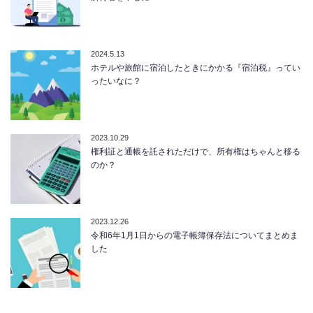
2024.5.13
ホテルや旅館に宿泊したときにかかる『宿泊税』ってい
ったいなに？
2023.10.29
権利証と通帳を託されただけで、所有権はちゃんと移る
のか？
2023.12.26
令和6年1月1日からの電子帳簿保存法についてまとめま
した