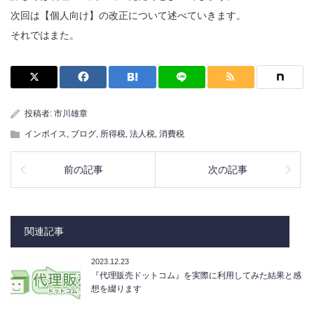
次回は【個人向け】の改正について述べていきます。
それではまた。
投稿者:
市川雄章
インボイス
,
ブログ
,
所得税
,
法人税
,
消費税
前の記事
次の記事
関連記事
2023.12.23
『代理販売ドットコム』を実際に利用してみた結果と感
想を綴ります