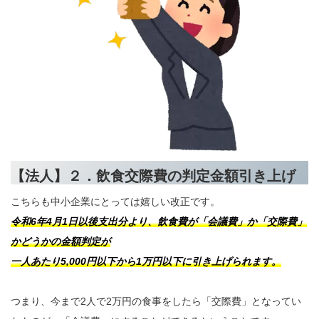
【法人】２．飲食交際費の判定金額引き上げ
こちらも中小企業にとっては嬉しい改正です。
令和6年4月1日以後支出分より、飲食費が「会議費」か「交際費」
かどうかの金額判定が
一人あたり5,000円以下から1万円以下に引き上げられます。
つまり、今まで2人で2万円の食事をしたら「交際費」となってい