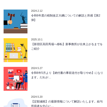
2024.2.12
令和6年度の税制改正大綱についての解説と所感【第2
弾】
2025.10.1
【新宿区高田馬場へ移転】新事務所が出来上がるまでを
ご紹介
2024.5.27
令和6年5月より【納付書の事前送付が取りやめ】になり
ます。だれが…
2024.5.20
【定額減税】の最新情報について解説いたします。給与
所得者を中心に…