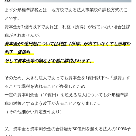
まず外形標準課税とは、地方税である法人事業税の課税方式のこ
とです。
資本金が1億円以下であれば、利益（所得）が出ていない場合は課
税がされませんが、
資本金が1億円超については利益（所得）が出ていなくても給与や
利子、賃借料、
そして資本金等の額などを基に課税されます。
そのため、大きな法人であっても資本金を1億円以下へ「減資」す
ることで課税を逃れることが多発したため、
一定の資本剰余金（10億円）を超える法人についても外形標準課
税の対象とするよう改正が入ることとなりました。
（その他細かい判定要件あり）
又、資本金と資本剰余金の合計額が50億円を超える法人の100%子