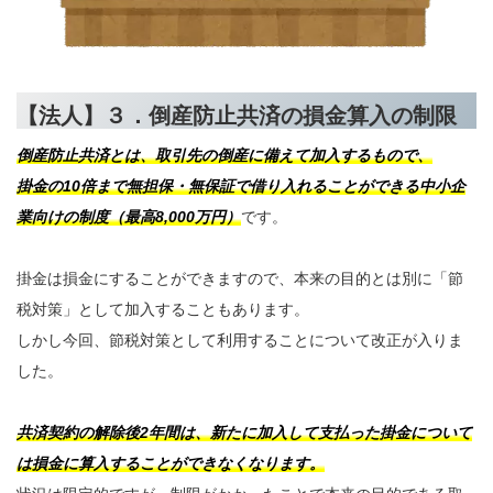
【法人】３．倒産防止共済の損金算入の制限
倒産防止共済とは、取引先の倒産に備えて加入するもので、
掛金の10倍まで無担保・無保証で借り入れることができる中小企
業向けの制度（最高8,000万円）
です。
掛金は損金にすることができますので、本来の目的とは別に「節
税対策」として加入することもあります。
しかし今回、節税対策として利用することについて改正が入りま
した。
共済契約の解除後2年間は、新たに加入して支払った掛金について
は損金に算入することができなくなります。