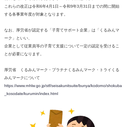
これらの改正は令和6年4月1日～令和9年3月31日までの間に開始
する各事業年度が対象となります。
なお、厚労省が認定する「子育てサポート企業」は「くるみんマ
ーク」といい、
企業として従業員等の子育て支援について一定の認定を受けるこ
とが必要になります。
厚労省 くるみんマーク・プラチナくるみんマーク・トライくる
みんマークについて
https://www.mhlw.go.jp/stf/seisakunitsuite/bunya/kodomo/shokuba
_kosodate/kurumin/index.html