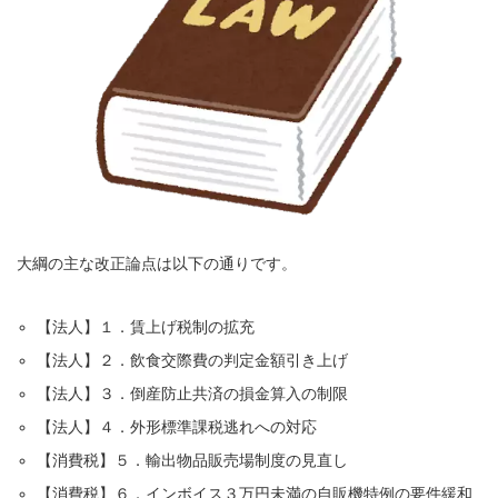
大綱の主な改正論点は以下の通りです。
【法人】１．賃上げ税制の拡充
【法人】２．飲食交際費の判定金額引き上げ
【法人】３．倒産防止共済の損金算入の制限
【法人】４．外形標準課税逃れへの対応
【消費税】５．輸出物品販売場制度の見直し
【消費税】６．インボイス３万円未満の自販機特例の要件緩和