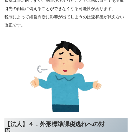
状況は限定的ですが、制限がかかったことで本来の目的である取
引先の倒産に備えることができなくなる可能性があります、、
税制によって経営判断に影響が出てしまうのは違和感が拭えない
改正です。
【法人】４．外形標準課税逃れへの対
応