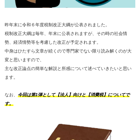
昨年末に令和６年度税制改正大綱が公表されました。
税制改正大綱は毎年、年末に公表されますが、その時の社会情
勢、経済情勢等を考慮した改正が予定されます。
中身はひたすら文章が続くので専門家でない限り読み解くのが大
変と思いますので、
主な改正論点の簡単な解説と所感について述べていきたいと思い
ます。
なお、
今回は第1弾として【法人】向けと【消費税】についてで
す。