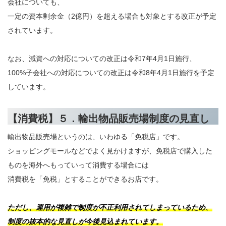
会社についても、
一定の資本剰余金（2億円）を超える場合も対象とする改正が予定
されています。
なお、減資への対応についての改正は令和7年4月1日施行、
100%子会社への対応についての改正は令和8年4月1日施行を予定
しています。
【消費税】５．輸出物品販売場制度の見直し
輸出物品販売場というのは、いわゆる「免税店」です。
ショッピングモールなどでよく見かけますが、免税店で購入した
ものを海外へもっていって消費する場合には
消費税を「免税」とすることができるお店です。
ただし、運用が複雑で制度が不正利用されてしまっているため、
制度の抜本的な見直しが今後見込まれています。