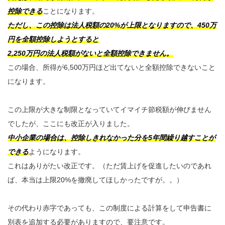
控除できる
ことになります。
ただし、この控除は法人税額の20%が上限となりますので、450万
円を全額控除しようとすると
2,250万円の法人税額がないと全額控除できません。
この場合、所得が6,500万円ほど出てないと全額控除できないこと
になります。
この上限が大きな制限となっていてイマイチ節税額が伸びません
でしたが、ここにも改正が入りました。
中小企業の場合は、控除しきれなかった分を5年間繰り越すことが
できる
ようになります。
これはありがたい改正です。（ただ賃上げを促進したいのであれ
ば、本当は上限20%を撤廃してほしかったですが。。）
その代わり赤字であっても、この制度による計算をして申告書に
別表を追加する必要がありますので、要注意です。