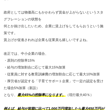
政府としては物価高にもかかわらず賃金が上がらないというスタ
グフレーションの状態を
何とか抜け出したいため、企業に賃上げをしてもらおうという施
策です。
賃上げが促進されれば企業も従業員も嬉しいですよね。
改正では、中小企業の場合、
・原則の控除率15%
・給与の増加割合に応じて最大15%加算
・従業員に対する教育訓練費の増加割合に応じて最大10%加算
・厚労省が認定する「子育てサポート企業」で一定の認定を受け
た場合5%加算（新設）
となり、
最大45%の控除率になります。
（現行最大40％）
例えば、給与が前期に比べて1,000万円増加したら最大450万円が