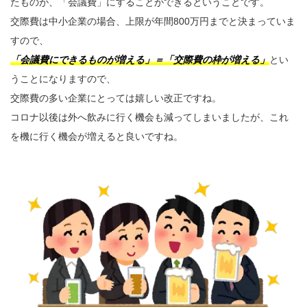
たものが、「会議費」にすることができるということです。
交際費は中小企業の場合、上限が年間800万円までと決まっていま
すので、
「会議費にできるものが増える」＝「交際費の枠が増える」
とい
うことになりますので、
交際費の多い企業にとっては嬉しい改正ですね。
コロナ以後は外へ飲みに行く機会も減ってしまいましたが、これ
を機に行く機会が増えると良いですね。