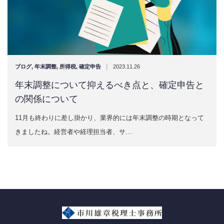
|
ブログ
,
年末調整
,
所得税
,
確定申告
2023.11.26
年末調整について抑えるべき点と、確定申告と
の関係について
11月も終わりに差し掛かり、業界的には年末調整の時期となって
きましたね。経営者や経理担当者、サ…