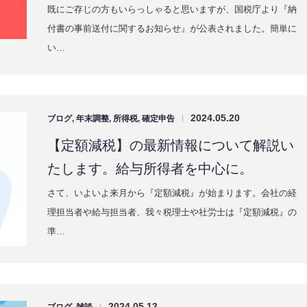
既にご存じの方もいらっしゃると思いますが、国税庁より『納
付書の事前送付に関するお知らせ』が公表されました。簡単に
い…
2024.05.20
ブログ
,
年末調整
,
所得税
,
確定申告
|
【定額減税】の最新情報について解説い
たします。給与所得者を中心に。
さて、いよいよ来月から『定額減税』が始まります。会社の経
理担当者や給与担当者、我々税理士や社労士は『定額減税』の
準…
2024.05.13
|