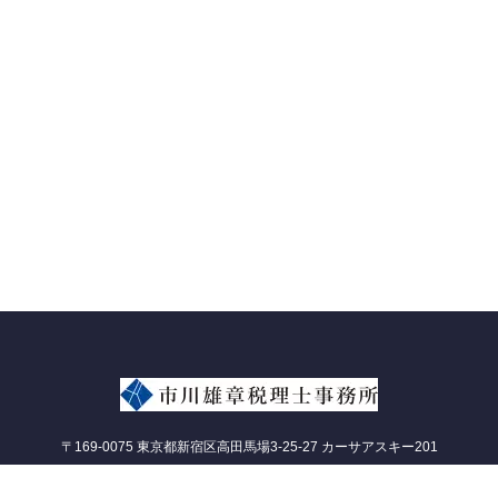
〒169-0075 東京都新宿区高田馬場3-25-27 カーサアスキー201