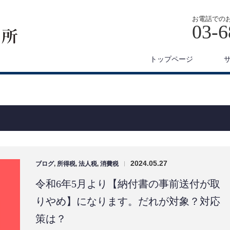
お電話での
03-6
トップページ
2024.05.27
ブログ
,
所得税
,
法人税
,
消費税
|
令和6年5月より【納付書の事前送付が取
りやめ】になります。だれが対象？対応
策は？