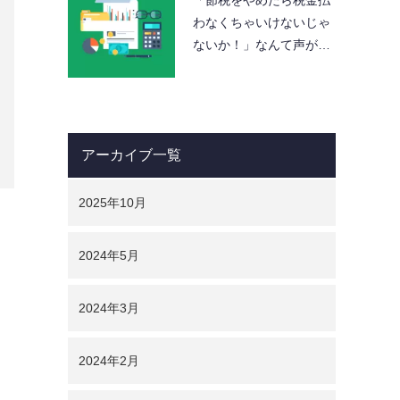
「節税をやめたら税金払
わなくちゃいけないじゃ
ないか！」なんて声が聞
こえてきそうですが、中
小企業の経営者はここを
しっ…
アーカイブ一覧
2025年10月
2024年5月
2024年3月
2024年2月