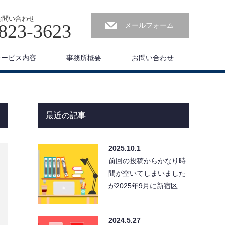
お問い合わせ
823-3623
メールフォーム
サービス内容
事務所概要
お問い合わせ
最近の記事
2025.10.1
前回の投稿からかなり時
間が空いてしまいました
が2025年9月に新宿区高
田馬場へ事務所を移転い
たしましたので、新事
2024.5.27
務…