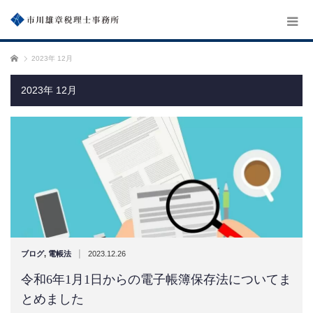
ホーム
2023年 12月
2023年 12月
|
ブログ
,
電帳法
2023.12.26
令和6年1月1日からの電子帳簿保存法についてま
とめました