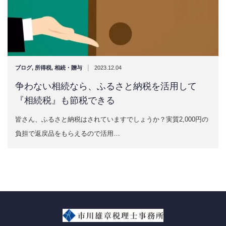
|
ブログ
,
所得税
,
相続・贈与
2023.12.04
争わない相続なら、ふるさと納税を活用して
『相続税』も節税できる
皆さん、ふるさと納税はされていますでしょうか？実質2,000円の
負担で返戻品をもらえるので活用…