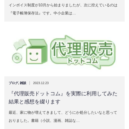
インボイス制度が10月から始まりましたが、次に控えているのは
『電子帳簿保存法』です。中小企業は…
|
ブログ
,
雑談
2023.12.23
『代理販売ドットコム』を実際に利用してみた
結果と感想を綴ります
最近、家に物が増えてきまして、どうにか処分したいなと思って
おりました。書籍（小説、漫画、雑誌な…