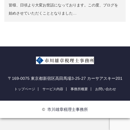
皆様、日頃より大変お世話になっております。この度、ブログを
始めさせていただくこととなりました…
〒169-0075 東京都新宿区高田馬場3-25-27 カーサアスキー201
トップページ
サービス内容
事務所概要
お問い合わせ
©
市川雄章税理士事務所
アクセス
TEL
お問い合わせ