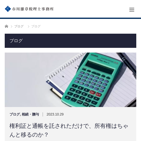
ホーム
ブログ
ブログ
ブログ
|
ブログ
,
相続・贈与
2023.10.29
権利証と通帳を託されただけで、所有権はちゃ
んと移るのか？