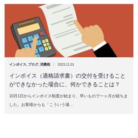
|
インボイス
,
ブログ
,
消費税
2023.11.01
インボイス（適格請求書）の交付を受けること
ができなかった場合に、何かできることは？
10月1日からインボイス制度が始まり、早いもので一ヶ月が経ちま
した。お客様からも「こういう場…