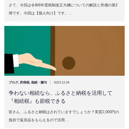
さて、今回は令和6年度税制改正大綱についての解説と所感の第2
弾です。今回は【個人向け】です。…
|
ブログ
,
所得税
,
相続・贈与
2023.12.04
争わない相続なら、ふるさと納税を活用して
『相続税』も節税できる
皆さん、ふるさと納税はされていますでしょうか？実質2,000円の
負担で返戻品をもらえるので活用…