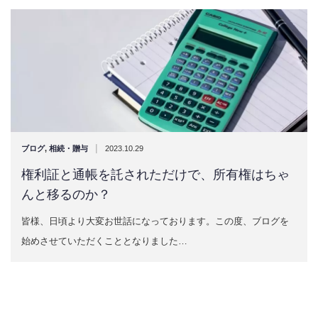
|
ブログ
,
相続・贈与
2023.10.29
権利証と通帳を託されただけで、所有権はちゃ
んと移るのか？
皆様、日頃より大変お世話になっております。この度、ブログを
始めさせていただくこととなりました…